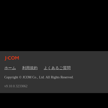
ホーム
利用規約
よくあるご質問
Copyright © JCOM Co., Ltd. All Rights Reserved.
v9.10.0.3233062