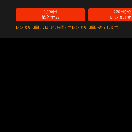
2,200円
220円から
購入する
レンタルす
レンタル期間：2日（48時間）でレンタル期間が終了します。