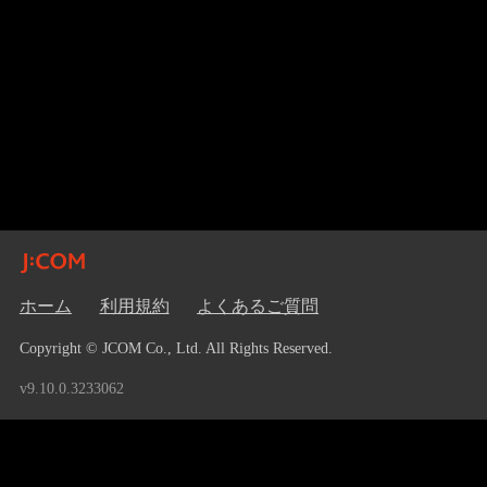
ホーム
利用規約
よくあるご質問
Copyright © JCOM Co., Ltd. All Rights Reserved.
v9.10.0.3233062