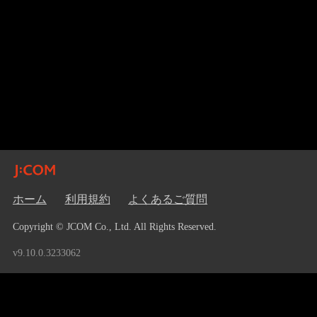
ホーム
利用規約
よくあるご質問
Copyright © JCOM Co., Ltd. All Rights Reserved.
v9.10.0.3233062