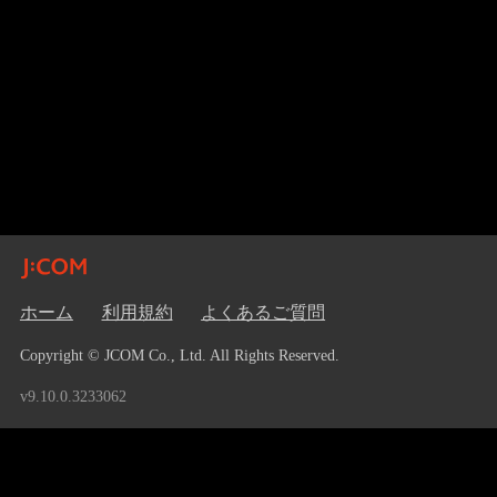
ホーム
利用規約
よくあるご質問
Copyright © JCOM Co., Ltd. All Rights Reserved.
v9.10.0.3233062