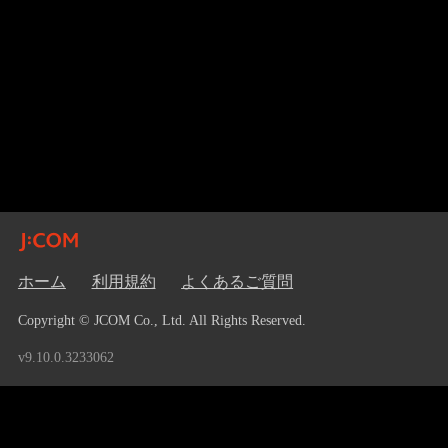
ホーム
利用規約
よくあるご質問
Copyright © JCOM Co., Ltd. All Rights Reserved.
v9.10.0.3233062