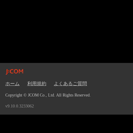
ホーム
利用規約
よくあるご質問
Copyright © JCOM Co., Ltd. All Rights Reserved.
v9.10.0.3233062