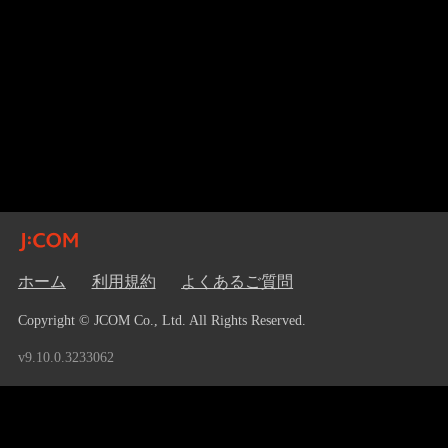
ホーム
利用規約
よくあるご質問
Copyright © JCOM Co., Ltd. All Rights Reserved.
v9.10.0.3233062