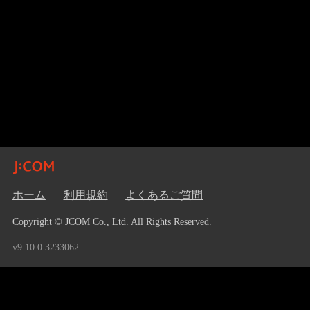
ホーム
利用規約
よくあるご質問
Copyright © JCOM Co., Ltd. All Rights Reserved.
v9.10.0.3233062