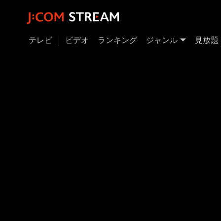
テレビ
ビデオ
ランキング
ジャンル
見放題