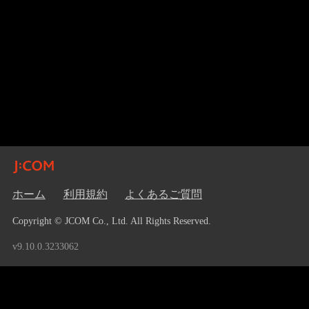
ホーム
利用規約
よくあるご質問
Copyright © JCOM Co., Ltd. All Rights Reserved.
v9.10.0.3233062