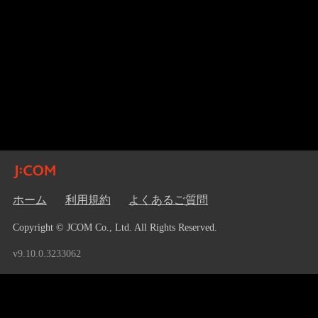
ホーム
利用規約
よくあるご質問
Copyright © JCOM Co., Ltd. All Rights Reserved.
v9.10.0.3233062