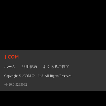
ホーム
利用規約
よくあるご質問
Copyright © JCOM Co., Ltd. All Rights Reserved.
v9.10.0.3233062