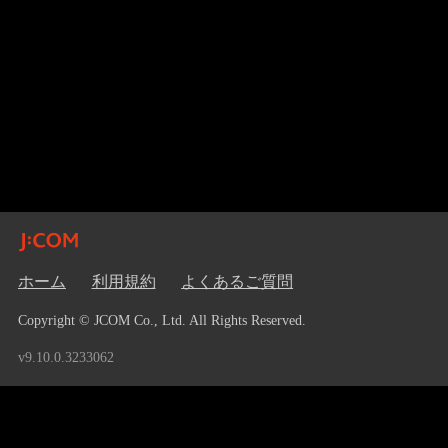
ホーム
利用規約
よくあるご質問
Copyright © JCOM Co., Ltd. All Rights Reserved.
v9.10.0.3233062