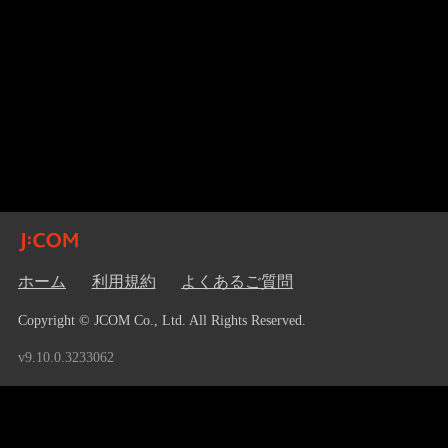
ホーム
利用規約
よくあるご質問
Copyright © JCOM Co., Ltd. All Rights Reserved.
v9.10.0.3233062