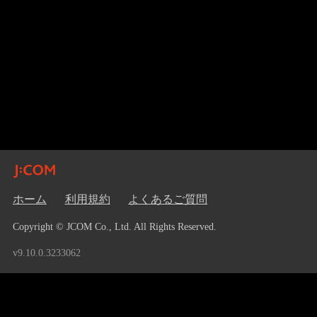
ホーム
利用規約
よくあるご質問
Copyright © JCOM Co., Ltd. All Rights Reserved.
v9.10.0.3233062