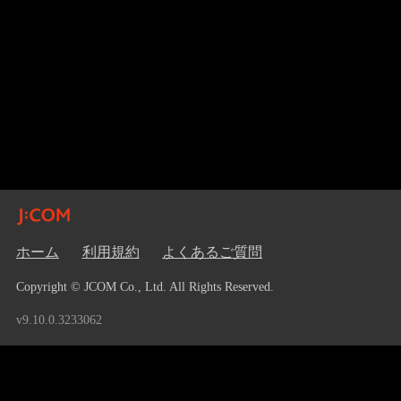
ホーム
利用規約
よくあるご質問
Copyright © JCOM Co., Ltd. All Rights Reserved.
v9.10.0.3233062