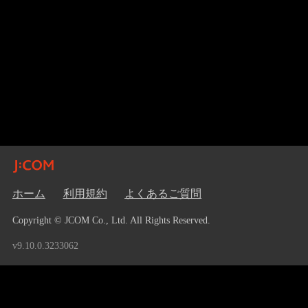
ホーム
利用規約
よくあるご質問
Copyright © JCOM Co., Ltd. All Rights Reserved.
v9.10.0.3233062