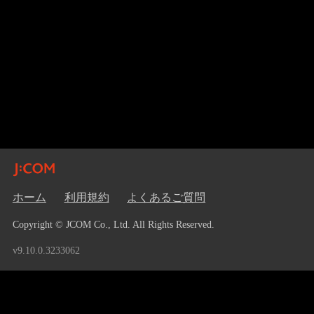
ホーム
利用規約
よくあるご質問
Copyright © JCOM Co., Ltd. All Rights Reserved.
v9.10.0.3233062