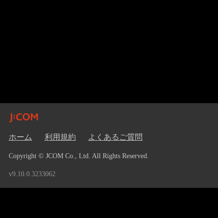
ホーム
利用規約
よくあるご質問
Copyright © JCOM Co., Ltd. All Rights Reserved.
v9.10.0.3233062