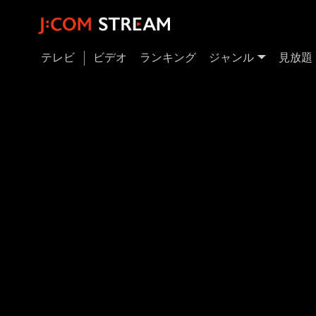
テレビ
ビデオ
ランキング
ジャンル
見放題