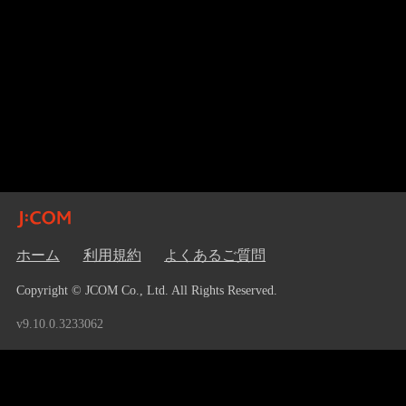
ホーム
利用規約
よくあるご質問
Copyright © JCOM Co., Ltd. All Rights Reserved.
v9.10.0.3233062