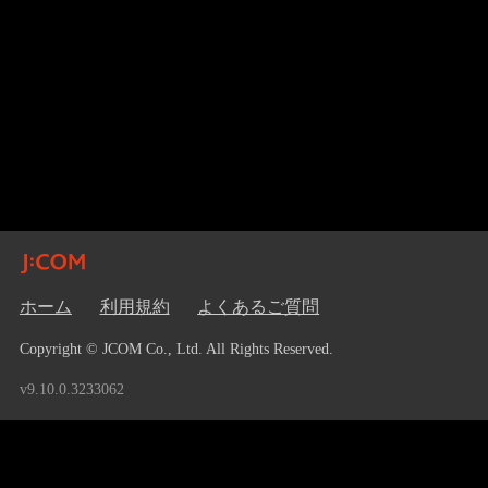
ホーム
利用規約
よくあるご質問
Copyright © JCOM Co., Ltd. All Rights Reserved.
v9.10.0.3233062