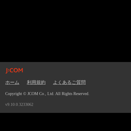
ホーム
利用規約
よくあるご質問
Copyright © JCOM Co., Ltd. All Rights Reserved.
v9.10.0.3233062