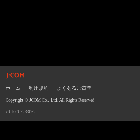
ホーム
利用規約
よくあるご質問
Copyright © JCOM Co., Ltd. All Rights Reserved.
v9.10.0.3233062