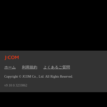
ホーム
利用規約
よくあるご質問
Copyright © JCOM Co., Ltd. All Rights Reserved.
v9.10.0.3233062