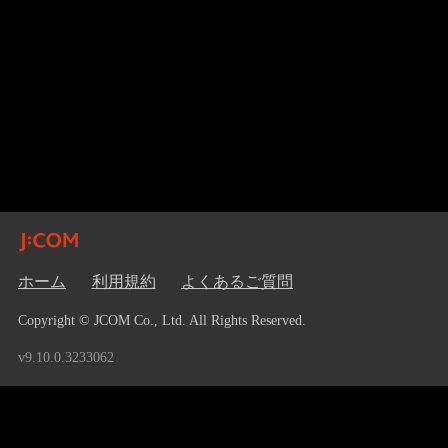
ホーム
利用規約
よくあるご質問
Copyright © JCOM Co., Ltd. All Rights Reserved.
v9.10.0.3233062