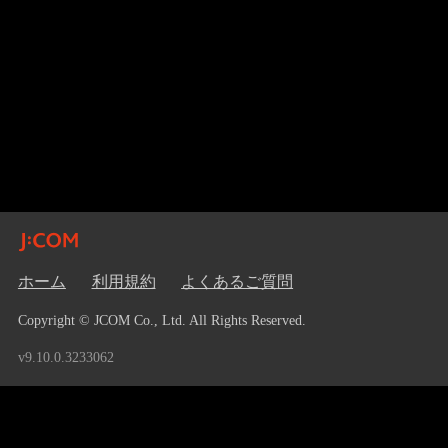
ホーム
利用規約
よくあるご質問
Copyright © JCOM Co., Ltd. All Rights Reserved.
v9.10.0.3233062