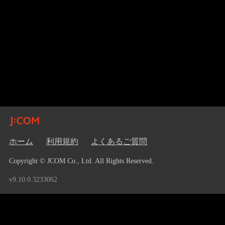
ホーム
利用規約
よくあるご質問
Copyright © JCOM Co., Ltd. All Rights Reserved.
v9.10.0.3233062