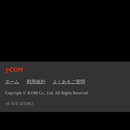
ホーム
利用規約
よくあるご質問
Copyright © JCOM Co., Ltd. All Rights Reserved.
v9.10.0.3233062