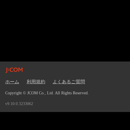
ホーム
利用規約
よくあるご質問
Copyright © JCOM Co., Ltd. All Rights Reserved.
v9.10.0.3233062