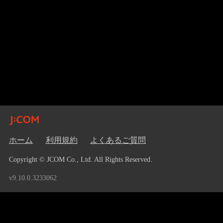
ホーム
利用規約
よくあるご質問
Copyright © JCOM Co., Ltd. All Rights Reserved.
v9.10.0.3233062