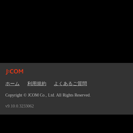
ホーム
利用規約
よくあるご質問
Copyright © JCOM Co., Ltd. All Rights Reserved.
v9.10.0.3233062