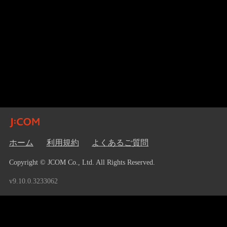
ホーム
利用規約
よくあるご質問
Copyright © JCOM Co., Ltd. All Rights Reserved.
v9.10.0.3233062