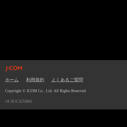
ホーム
利用規約
よくあるご質問
Copyright © JCOM Co., Ltd. All Rights Reserved.
v9.10.0.3233062