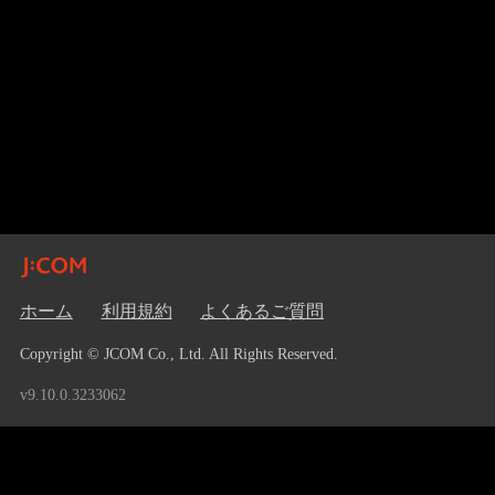
ホーム
利用規約
よくあるご質問
Copyright © JCOM Co., Ltd. All Rights Reserved.
v9.10.0.3233062