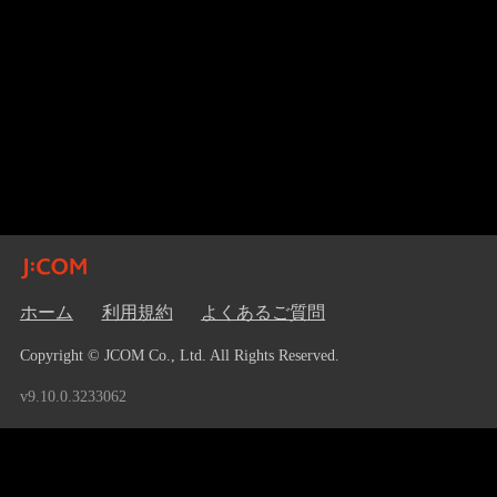
ホーム
利用規約
よくあるご質問
Copyright © JCOM Co., Ltd. All Rights Reserved.
v9.10.0.3233062