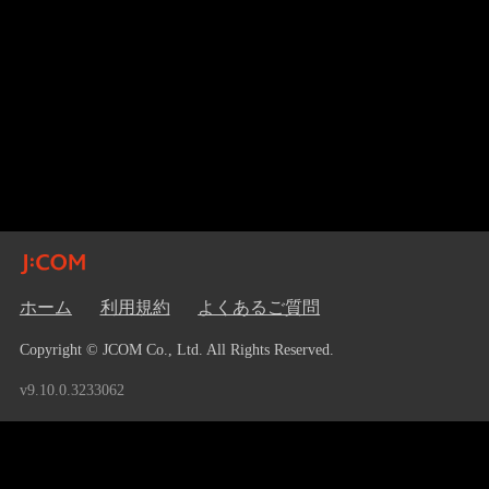
ホーム
利用規約
よくあるご質問
Copyright © JCOM Co., Ltd. All Rights Reserved.
v9.10.0.3233062