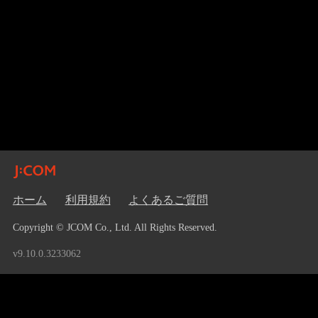
ホーム
利用規約
よくあるご質問
Copyright © JCOM Co., Ltd. All Rights Reserved.
v9.10.0.3233062