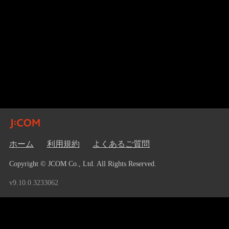
ホーム
利用規約
よくあるご質問
Copyright © JCOM Co., Ltd. All Rights Reserved.
v9.10.0.3233062