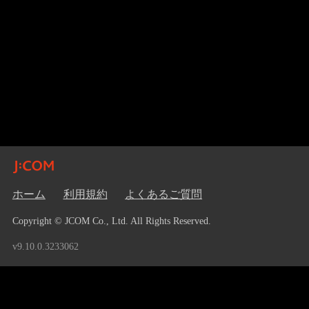
ホーム
利用規約
よくあるご質問
Copyright © JCOM Co., Ltd. All Rights Reserved.
v9.10.0.3233062