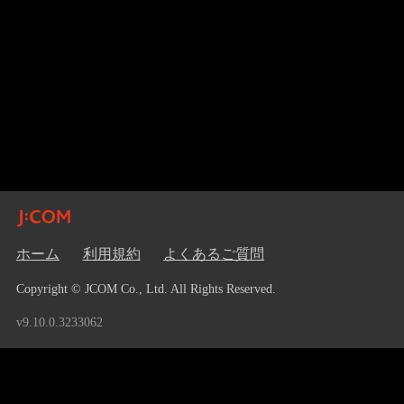
ホーム
利用規約
よくあるご質問
Copyright © JCOM Co., Ltd. All Rights Reserved.
v9.10.0.3233062