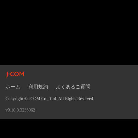
ホーム
利用規約
よくあるご質問
Copyright © JCOM Co., Ltd. All Rights Reserved.
v9.10.0.3233062