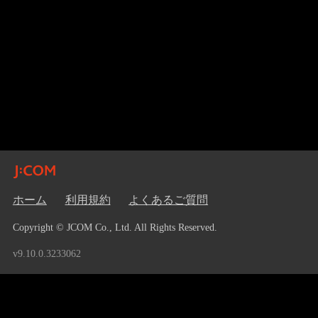
ホーム
利用規約
よくあるご質問
Copyright © JCOM Co., Ltd. All Rights Reserved.
v9.10.0.3233062