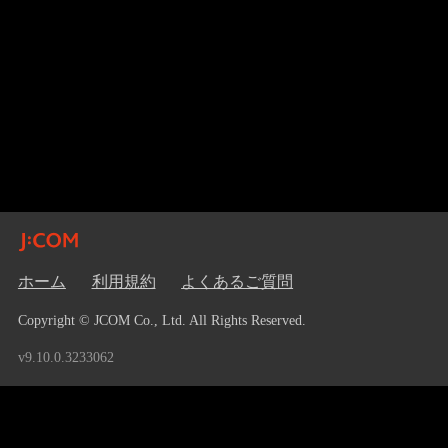
ホーム
利用規約
よくあるご質問
Copyright © JCOM Co., Ltd. All Rights Reserved.
v9.10.0.3233062