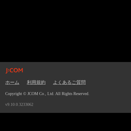
ホーム
利用規約
よくあるご質問
Copyright © JCOM Co., Ltd. All Rights Reserved.
v9.10.0.3233062