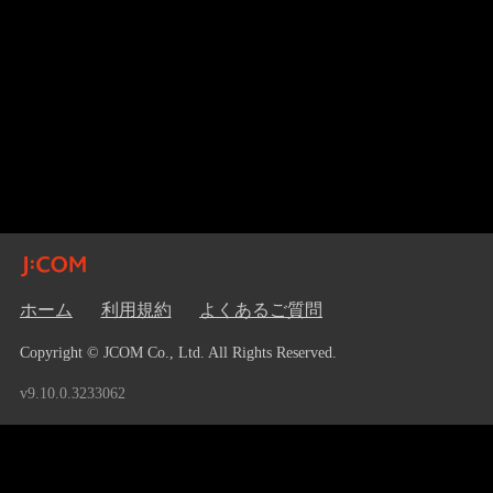
ホーム
利用規約
よくあるご質問
Copyright © JCOM Co., Ltd. All Rights Reserved.
v9.10.0.3233062