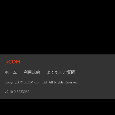
ホーム
利用規約
よくあるご質問
Copyright © JCOM Co., Ltd. All Rights Reserved.
v9.10.0.3233062