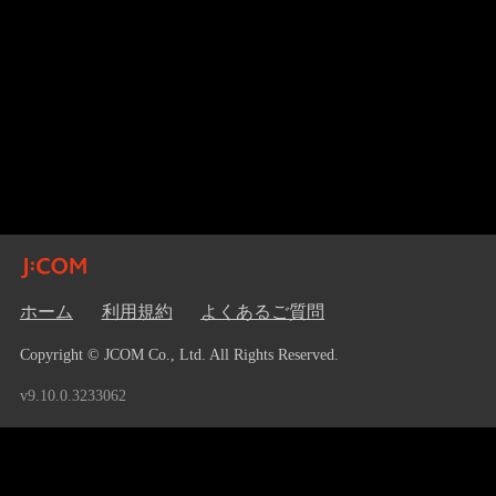
ホーム
利用規約
よくあるご質問
Copyright © JCOM Co., Ltd. All Rights Reserved.
v9.10.0.3233062