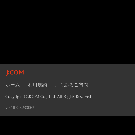
ホーム
利用規約
よくあるご質問
Copyright © JCOM Co., Ltd. All Rights Reserved.
v9.10.0.3233062